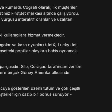
 ve kumardı. Coğrafi olarak, ilk müşteriler
timiz FirstBet markası altında çalışıyordu,
 vurgusu interaktif oranlar ve uzaktan
 kullanıcılara hizmet vermektedir.
angolar ve kaza oyunları (JetX, Lucky Jet,
iyasetteki popüler olaylara bahis oynamak
 parçasıdır. Site, Curaçao tarafından verilen
 üzere birçok Güney Amerika ülkesinde
ncuya gösterilen özenli tutum ve çok çeşitli
şteriler için cazip bir bonus sunuyor -