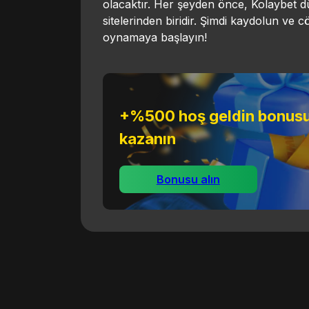
olacaktır. Her şeyden önce, Kolaybet d
sitelerinden biridir. Şimdi kaydolun ve 
oynamaya başlayın!
+%500 hoş geldin bonus
kazanın
Bonusu alın